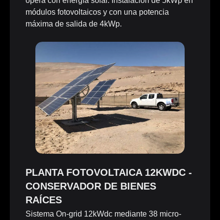
opera con energía solar. Instalación de 5kWp en
módulos fotovoltaicos y con una potencia
máxima de salida de 4kWp.
PLANTA FOTOVOLTAICA 12KWDC -
CONSERVADOR DE BIENES
RAÍCES
Sistema On-grid 12kWdc mediante 38 micro-